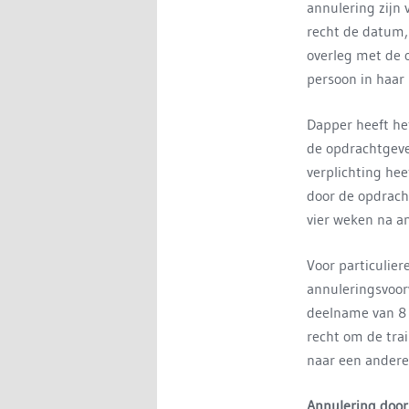
annulering zijn
recht de datum, 
overleg met de 
persoon in haar 
Dapper heeft he
de opdrachtgeve
verplichting he
door de opdrach
vier weken na a
Voor particulie
annuleringsvoor
deelname van 8 
recht om de trai
naar een andere
Annulering door