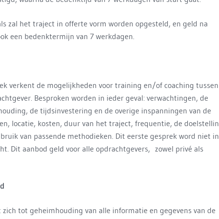
ls zal het traject in offerte vorm worden opgesteld, en geld na
ok een bedenktermijn van 7 werkdagen.
ek verkent de mogelijkheden voor training en/of coaching tussen
chtgever. Besproken worden in ieder geval: verwachtingen, de
houding, de tijdsinvestering en de overige inspanningen van de
en, locatie, kosten, duur van het traject, frequentie, de doelstelli
bruik van passende methodieken. Dit eerste gesprek word niet in
t. Dit aanbod geld voor alle opdrachtgevers, zowel privé als
id
t zich tot geheimhouding van alle informatie en gegevens van de