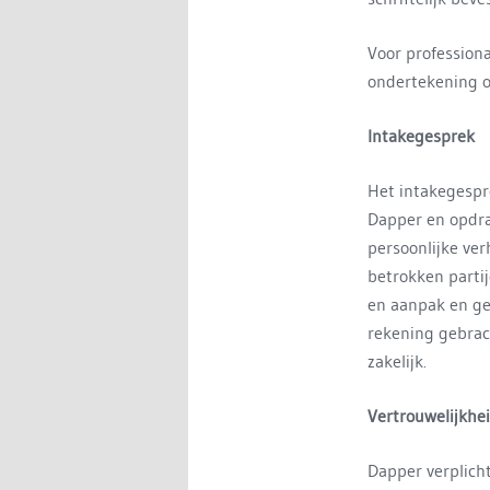
Voor professiona
ondertekening o
Intakegesprek
Het intakegespr
Dapper en opdra
persoonlijke ver
betrokken partij
en aanpak en ge
rekening gebrach
zakelijk.
Vertrouwelijkhe
Dapper verplich