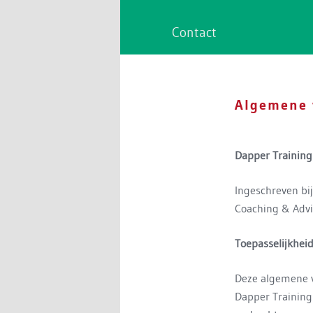
Contact
Algemene 
Dapper Trainin
Ingeschreven bi
Coaching & Adv
Toepasselijkhei
Deze algemene v
Dapper Training