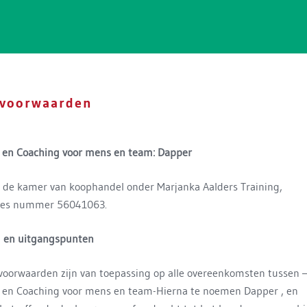
voorwaarden
g en Coaching voor mens en team: Dapper
j de kamer van koophandel onder Marjanka Aalders Training,
ies nummer 56041063.
d en uitgangspunten
oorwaarden zijn van toepassing op alle overeenkomsten tussen 
 en Coaching voor mens en team-Hierna te noemen Dapper , en