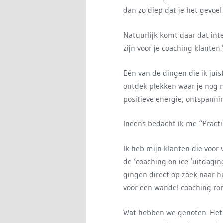
dan zo diep dat je het gevoel
Natuurlijk komt daar dat inte
zijn voor je coaching klanten.’
Eén van de dingen die ik juis
ontdek plekken waar je nog 
positieve energie, ontspannin
Ineens bedacht ik me “Practi
Ik heb mijn klanten die voo
de ‘coaching on ice ‘uitdagi
gingen direct op zoek naar h
voor een wandel coaching ron
Wat hebben we genoten. Het 