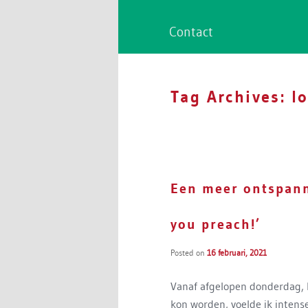
Contact
Tag Archives:
l
Een meer ontspann
you preach!’
Posted on
16 februari, 2021
Vanaf afgelopen donderdag, 
kon worden, voelde ik intense