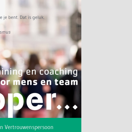
ie je bent. Dat is geluk.
asmus
rn Vertrouwenspersoon