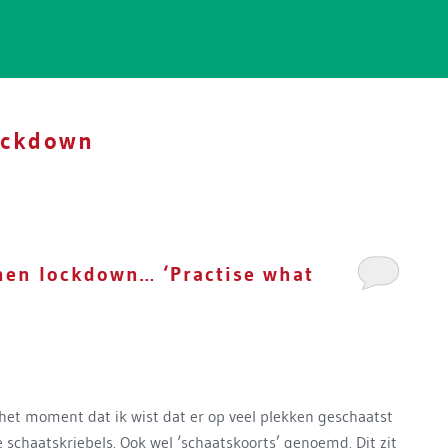
ockdown
en lockdown… ‘Practise what
het moment dat ik wist dat er op veel plekken geschaatst
 schaatskriebels. Ook wel ‘schaatskoorts’ genoemd. Dit zit