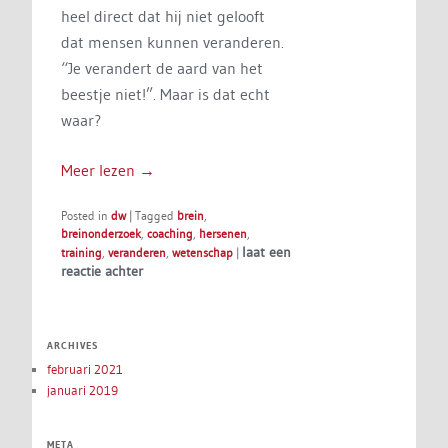
heel direct dat hij niet gelooft
dat mensen kunnen veranderen.
“Je verandert de aard van het
beestje niet!”. Maar is dat echt
waar?
Meer lezen
→
Posted in
dw
|
Tagged
brein
,
breinonderzoek
,
coaching
,
hersenen
,
laat een
training
,
veranderen
,
wetenschap
|
reactie achter
ARCHIVES
februari 2021
januari 2019
META